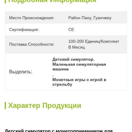
Место Происхождения:
Район Пану, Гуанчжоу
Сертификация:
CE
100-200 Единиц/комплект 
Поставка Способности:
В Месяц
, 
Детский симулятор
Маленькая симуляторная 
машина
Выделить:
, 
Монетные игры с игрой в 
стрельбу
Характер Продукции
Детский симулятор с монетоприемником для