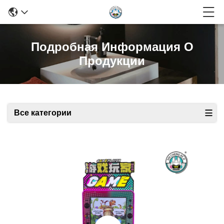
Подробная Информация О
Продукции
Все категории