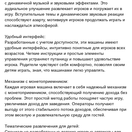
с динамичной музыкой и звуковыми эффектами. Это
аудиальное улучшение развлекает игроков и погружает их в
игру. Вступительные темы и динамические звуковые реакции
способствуют азарту, мотивируя игроков продолжать играть и
наслаждаться атмосферой.
Удобный интерфейс:
Разработанные с учетом доступности, эти машины имеют
удобные интерфейсы, интуитивно понятные для игроков всех
возрастов. Четкие инструкции и простые элементы
управления устраняют путаницу и повышают удовольствие
игрока. Родители чувствуют себя комфортно, позволяя своим
детям играть, зная, что машинами легко управлять.
Механизм с монетоприемником:
Каждая игровая машина включает в себя надежный механизм
с монетоприемником, способствующий получению дохода без
проблем. Этот простой метод работы поощряет частую игру,
увеличивая доход для заведения. Операторы получают
выгоду от этого стабильного потока доходов, обеспечивая при
этом веселую и развлекательную среду для гостей.
Тематические развлечения для детей:
Специально разработанные детские игровые автоматы для