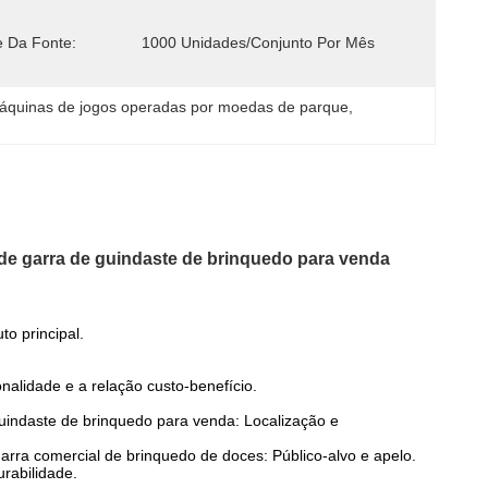
e Da Fonte:
1000 Unidades/conjunto Por Mês
áquinas de jogos operadas por moedas de parque
, 
e garra de guindaste de brinquedo para venda
o principal.
alidade e a relação custo-benefício.
indaste de brinquedo para venda: Localização e
rra comercial de brinquedo de doces: Público-alvo e apelo.
urabilidade.