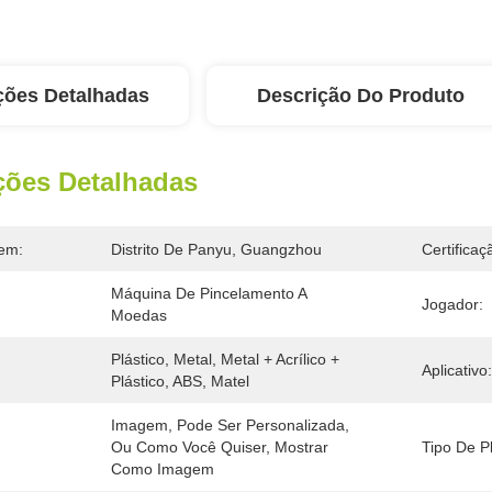
ções Detalhadas
Descrição Do Produto
ções Detalhadas
em:
Distrito De Panyu, Guangzhou
Certificaç
Máquina De Pincelamento A 
Jogador:
Moedas
Plástico, Metal, Metal + Acrílico + 
Aplicativo:
Plástico, ABS, Matel
Imagem, Pode Ser Personalizada, 
Ou Como Você Quiser, Mostrar 
Tipo De P
Como Imagem