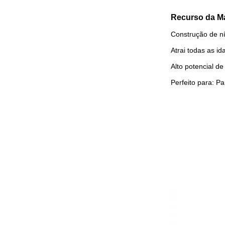
Recurso da M
Construção de ní
Atrai todas as i
Alto potencial d
Perfeito para: P