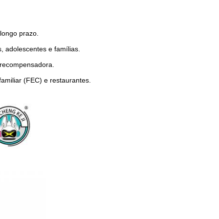
 longo prazo.
, adolescentes e famílias.
 e recompensadora.
familiar (FEC) e restaurantes.