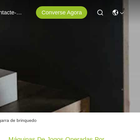
Converse Agora
Contacte-Nos
arra de brinquedo
Máquinas De Jogos Operadas Por