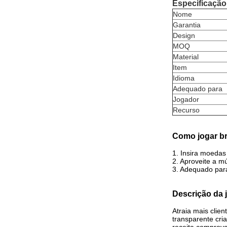
Especificação
Nome
Garantia
Design
MOQ
Material
Item
Idioma
Adequado para
Jogador
Recurso
Como jogar br
1. Insira moedas 
2. Aproveite a m
3. Adequado par
Descrição da 
Atraia mais clie
transparente cria