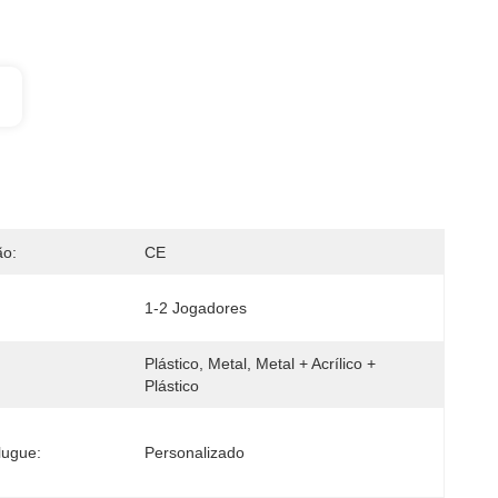
ão:
CE
1-2 Jogadores
Plástico, Metal, Metal + Acrílico + 
Plástico
lugue:
Personalizado