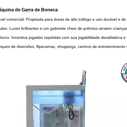
áquina de Garra de Boneca
vel comercial: Projetada para áreas de alto tráfego e uso durável e de
dades: Luzes brilhantes e um gabinete cheio de prêmios atraem crianças
e lucro: Incentiva jogadas repetidas com sua jogabilidade desafiadora
arques de diversões, fliperamas, shoppings, centros de entretenimento 