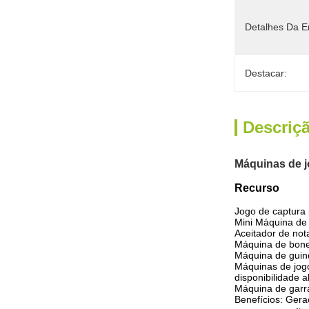
Detalhes Da 
Destacar:
Descriç
Máquinas de j
Recurso
Jogo de captura 
Mini Máquina de 
Aceitador de not
Máquina de bonec
Máquina de guind
Máquinas de jog
disponibilidade a
Máquina de garra
Benefícios: Geraç