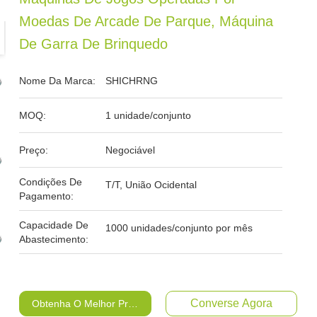
Moedas De Arcade De Parque, Máquina
De Garra De Brinquedo
Nome Da Marca:
SHICHRNG
MOQ:
1 unidade/conjunto
Preço:
Negociável
Condições De
T/T, União Ocidental
Pagamento:
Capacidade De
1000 unidades/conjunto por mês
Abastecimento:
Converse Agora
Obtenha O Melhor Preço