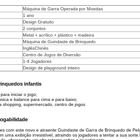
Máquina de Garra Operada por Moedas
1 ano
Design Gratuito
2 conjuntos
Metal + acrílico + plástico + madeira
Máquina de Guindaste de Brinquedo
InglêsChinês
Centro de Jogos de Diversão
1-4 Jogadores
Design de playground inteiro
inquedos infantis
para iniciar o jogo;
úsica e balance para cima e para baixo;
a shopping, supermercado, centro de jogos
jogabilidade
ntes com este novo e atraente Guindaste de Garra de Brinquedo de Pel
m uma exibição irresistível, atraindo os jogadores a tentar a sua sorte.