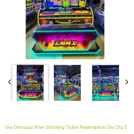
Gra Dinosaur Rise Shooting Ticket Redemption Gra Dla 5