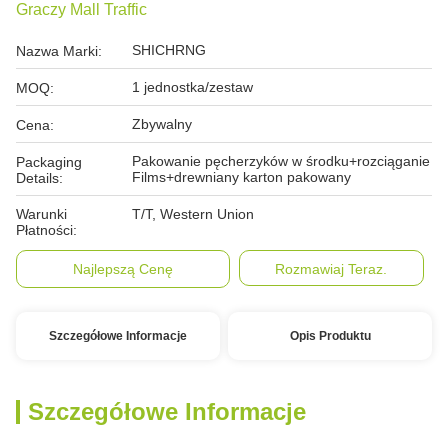
Graczy Mall Traffic
SHICHRNG
Nazwa Marki:
1 jednostka/zestaw
MOQ:
Zbywalny
Cena:
Pakowanie pęcherzyków w środku+rozciąganie
Packaging
Films+drewniany karton pakowany
Details:
Warunki
T/T, Western Union
Płatności:
Najlepszą Cenę
Rozmawiaj Teraz.
Szczegółowe Informacje
Opis Produktu
Szczegółowe Informacje