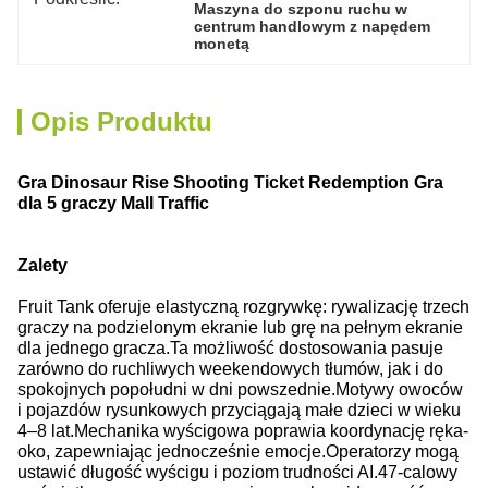
Maszyna do szponu ruchu w 
centrum handlowym z napędem 
monetą
Opis Produktu
Gra Dinosaur Rise Shooting Ticket Redemption Gra
dla 5 graczy Mall Traffic
Zalety
Fruit Tank oferuje elastyczną rozgrywkę: rywalizację trzech
graczy na podzielonym ekranie lub grę na pełnym ekranie
dla jednego gracza.
Ta możliwość dostosowania pasuje
zarówno do ruchliwych weekendowych tłumów, jak i do
spokojnych popołudni w dni powszednie.
Motywy owoców
i pojazdów rysunkowych przyciągają małe dzieci w wieku
4–8 lat.
Mechanika wyścigowa poprawia koordynację ręka-
oko, zapewniając jednocześnie emocje.
Operatorzy mogą
ustawić długość wyścigu i poziom trudności AI.
47-calowy