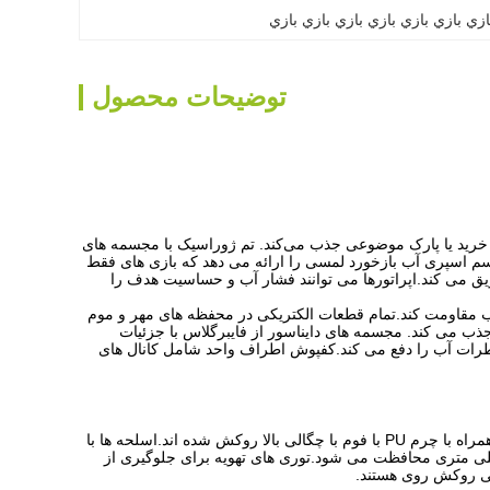
ازي بازي بازي بازي بازي بازي بازي
توضیحات محصول
کز خرید یا پارک موضوعی جذب می‌کند. تم ژوراسیک با مجسمه های
سم اسپری آب بازخورد لمسی را ارائه می دهد که بازی های فقط
اپراتورها می توانند فشار آب و حساسیت هدف را
ب مقاومت کند.
تمام قطعات الکتریکی در محفظه های مهر و موم
جذب می کند. مجسمه های دایناسور از فایبرگلاس با جزئیات
ت آب را دفع می کند.
کفپوش اطراف واحد شامل کانال های
 فوم با چگالی بالا روکش شده اند.
اسلحه ها با
توری های تهویه برای جلوگیری از
گی روکش روی هستند.