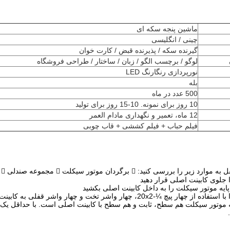
ماشین پنجه سکه ای
چینی / انگلیسی
گیرنده سکه / پذیرنده قبض / کارت خوان
لوگو / برچسب الگو / زبان / ساختار / طراحی فروشگاه
نورپردازی رنگارنگ LED
بله
500 عدد در ماه
10 روز برای نمونه. 10-15 روز برای تولید
12 ماه، تعمیر و نگهداری مادام العمر
فیلم حباب + فیلم کششی + قاب چوبی