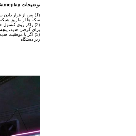
توضیحات VGameplay
(1) پس از قرار دادن سکه های بازی در دستگاه سکه ای یا شبکه پرداخت
سکه ها از طریق شبکه، 
(2) راکر روی کنسول حرکت جرثقیل را در اطراف و اطراف کنترل می کند. (3) جرثقیل بالای هدیه هدف را با فشار دادن دکمه شروع به کنترل کنید
برای گرفتن هدیه، پنجه 
(3) اگر با موفقیت هدیه را برداشتید، می توانید هدیه را از دهانه هدیه خارج کنید
زیر دستگاه