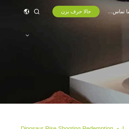
با ما تماس بگیرید
حالا حرف بزن
بازی Dinosaur Rise Shooting Redemption