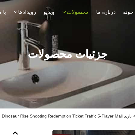
خونه
درباره ما
محصولات
ویدیو
رویدادها
جزئیات محصولات
بازی Dinosaur Rise Shooting Redemption Ticket Traffic 5-Player Mall