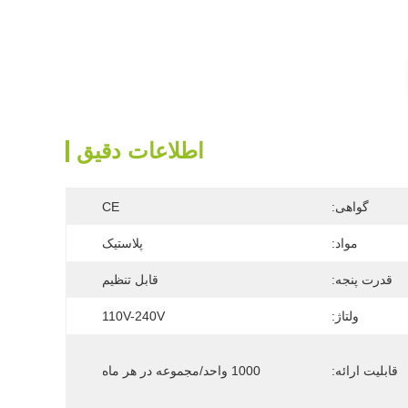
اطلاعات دقیق
گواهی:
CE
مواد:
پلاستیک
قدرت پنجه:
قابل تنظیم
ولتاژ:
110V-240V
قابلیت ارائه:
1000 واحد/مجموعه در هر ماه