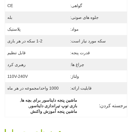
گواهی:
CE
جلوه های صوتی:
بله
مواد:
پلاستیک
سکه مورد نیاز است:
1-2 سکه در هر بازی
قدرت پنجه:
قابل تنظیم
چراغ ها:
رهبری کرد
ولتاژ:
110V-240V
قابلیت ارائه:
1000 واحد/مجموعه در هر ماه
, 
ماشین پنجه دایناسور برای بچه ها
برجسته کردن:
, 
بازی توپ تیراندازی دایناسور
ماشین پنجه آموزش واکنش