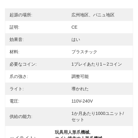
起源の場所:
広州地区、パニュ地区
証明:
CE
効果音:
はい
材料:
プラスチック
必要なコイン:
1プレイあたり1～2コイン
爪の強さ:
調整可能
ライト:
導かれた
電圧:
110V-240V
1か月あたり1000ユニット/
供給の能力:
セット
, 
玩具用人形爪機械
ハイライト: