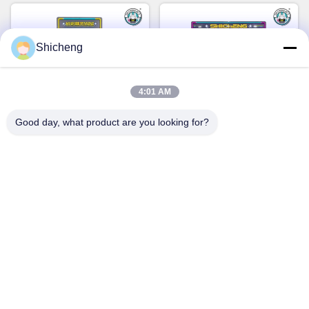
Shicheng
4:01 AM
Good day, what product are you looking for?
テーマパーク ミュージアム
硬貨操作自動 クリップゲー
のためのカスタムダブルクレ
ムマシン クローマシン クレ
ーンミニドール爪機械
ーン ダブルクローマシン
今雑談しなさい
今雑談しなさい