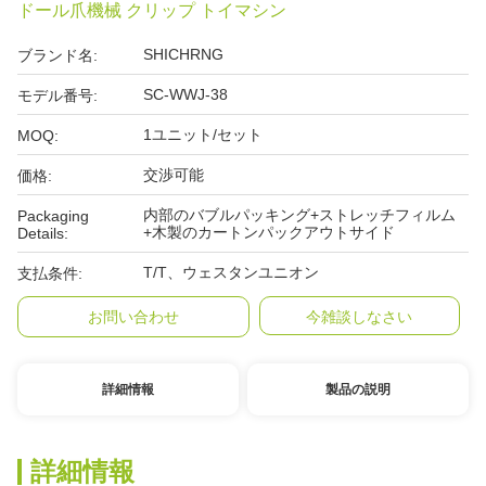
ドール爪機械 クリップ トイマシン
SHICHRNG
ブランド名:
SC-WWJ-38
モデル番号:
1ユニット/セット
MOQ:
交渉可能
価格:
内部のバブルパッキング+ストレッチフィルム
Packaging
+木製のカートンパックアウトサイド
Details:
T/T、ウェスタンユニオン
支払条件:
お問い合わせ
今雑談しなさい
詳細情報
製品の説明
詳細情報