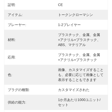
証明:
CE
アイテム:
トークンクローマシン
プレーヤー:
1-2プレイヤー
プラスチック、金属、金属
材料:
+アクリル+プラスチック、
ABS、マテリアル
プラスチック、金属、金属
応用:
+アクリル+プラスチック
画像、カスタマイズすること
色:
も、必要に応じて画像として
表示することもできます
プラグの種類:
カスタマイズされた
1か月あたり1000ユニット/
供給の能力:
セット