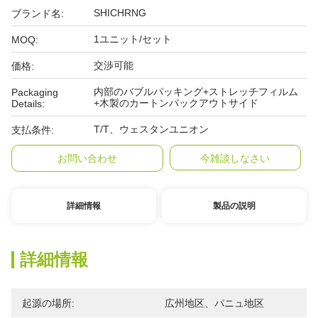
SHICHRNG
ブランド名:
1ユニット/セット
MOQ:
交渉可能
価格:
内部のバブルパッキング+ストレッチフィルム
Packaging
+木製のカートンパックアウトサイド
Details:
T/T、ウェスタンユニオン
支払条件:
お問い合わせ
今雑談しなさい
詳細情報
製品の説明
詳細情報
起源の場所:
広州地区、パニュ地区