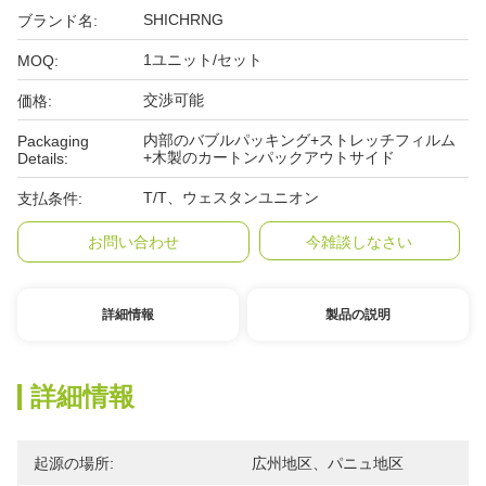
SHICHRNG
ブランド名:
1ユニット/セット
MOQ:
交渉可能
価格:
内部のバブルパッキング+ストレッチフィルム
Packaging
+木製のカートンパックアウトサイド
Details:
T/T、ウェスタンユニオン
支払条件:
お問い合わせ
今雑談しなさい
詳細情報
製品の説明
詳細情報
起源の場所:
広州地区、パニュ地区