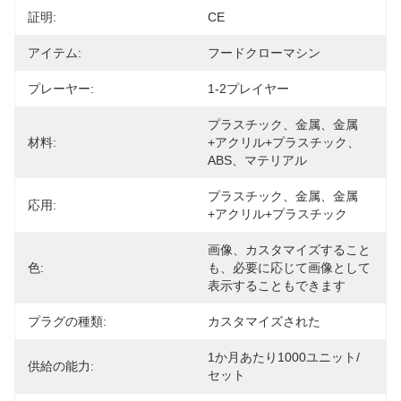
証明:
CE
アイテム:
フードクローマシン
プレーヤー:
1-2プレイヤー
プラスチック、金属、金属
材料:
+アクリル+プラスチック、
ABS、マテリアル
プラスチック、金属、金属
応用:
+アクリル+プラスチック
画像、カスタマイズすること
色:
も、必要に応じて画像として
表示することもできます
プラグの種類:
カスタマイズされた
1か月あたり1000ユニット/
供給の能力:
セット