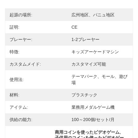
起源の場所:
広州地区、パニュ地区
証明:
CE
プレーヤー:
1-2プレーヤー
特徴:
キッズアーケードマシン
カスタムメイド:
カスタマイズ可能
テーマパーク、モール、遊び
使用法:
場
材料:
プラスチック
アイテム:
業務用メダルゲーム機
供給の能力:
100～200個/セット/月
, 
商用コインを使ったビデオゲーム
子供用のコインを使ったビデオゲー