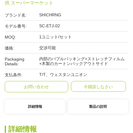
供 スーパーマーケット
SHICHRNG
ブランド名:
SC-ETJ-02
モデル番号:
1ユニット/セット
MOQ:
交渉可能
価格:
内部のバブルパッキング+ストレッチフィルム
Packaging
+木製のカートンパックアウトサイド
Details:
T/T、ウェスタンユニオン
支払条件:
お問い合わせ
今雑談しなさい
詳細情報
製品の説明
詳細情報