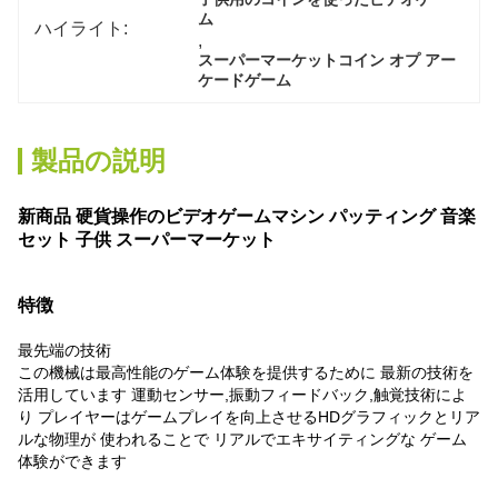
ム
ハイライト:
, 
スーパーマーケットコイン オプ アー
ケードゲーム
製品の説明
新商品 硬貨操作のビデオゲームマシン パッティング 音楽
セット 子供 スーパーマーケット
特徴
最先端の技術
この機械は最高性能のゲーム体験を提供するために 最新の技術を
活用しています 運動センサー,振動フィードバック,触覚技術によ
り プレイヤーはゲームプレイを向上させるHDグラフィックとリア
ルな物理が 使われることで リアルでエキサイティングな ゲーム
体験ができます