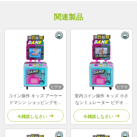
関連製品
ビデオ
ビデオ
コイン操作 キッズ アーケー
室内コイン操作 キッズ 小さ
ドマシン ショッピングモー
なシミュレーター ビデオシ
ル 公園 旅行 パズルマシン
ューティング アーケードゲ
ーム
今雑談しなさい
今雑談しなさい