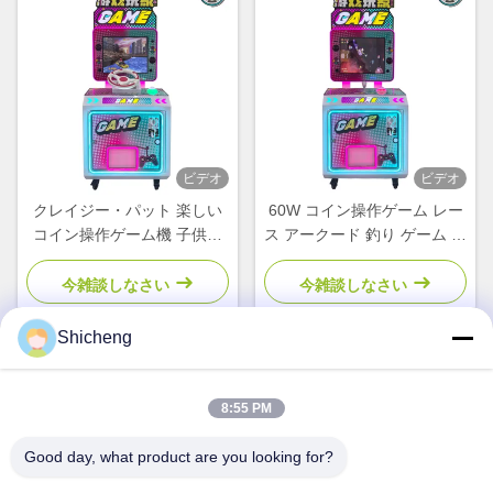
ビデオ
ビデオ
クレイジー・パット 楽しい
60W コイン操作ゲーム レー
コイン操作ゲーム機 子供の
ス アークード 釣り ゲーム バ
ビデオゲーム機
イク ゲーム
今雑談しなさい
今雑談しなさい
Shicheng
クイックコンタクト
8:55 PM
Good day, what product are you looking for?
アドレス
部屋101号13号 ウェイミン・ミドル・ロード 南昆市 パンユ