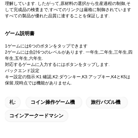
理解しています. したがって,原材料の選択から生産過程の制御,そ
して完成品の検査まで,すべてのリンクは厳格に制御されています
すべての製品が優れた品質に達することを保証します.
ゲーム説明書
1ゲームには6つのボタンをタップできます
2ゲームには合計6つのレベルがあります. 一年生,二年生,三年生,四
年生,五年生,六年生.
対応するゲームに入力するにはボタンをタップします.
バックエンド設定
キー設定の指示:K1:確認,K2:ダウンキー,K3:アップキー,K4とK5は
保留,現時点では機能がありません.
札:
コイン操作ゲーム機
旅行パズル機
コインアークードマシン