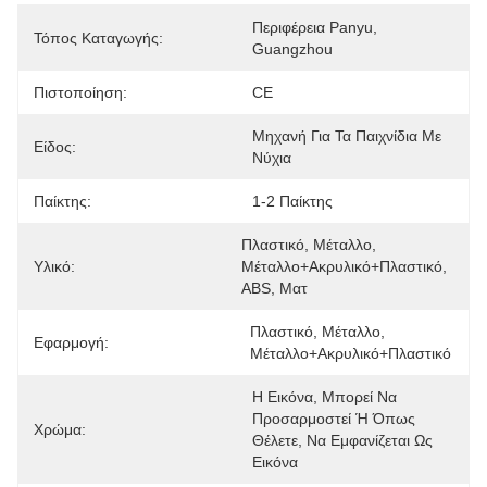
Περιφέρεια Panyu, 
Τόπος Καταγωγής:
Guangzhou
Πιστοποίηση:
CE
Μηχανή Για Τα Παιχνίδια Με 
Είδος:
Νύχια
Παίκτης:
1-2 Παίκτης
Πλαστικό, Μέταλλο, 
Υλικό:
Μέταλλο+ακρυλικό+πλαστικό, 
ABS, Ματ
Πλαστικό, Μέταλλο, 
Εφαρμογή:
Μέταλλο+ακρυλικό+πλαστικό
Η Εικόνα, Μπορεί Να 
Προσαρμοστεί Ή Όπως 
Χρώμα:
Θέλετε, Να Εμφανίζεται Ως 
Εικόνα