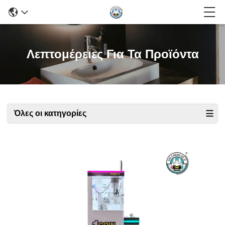
Λεπτομέρειες Για Τα Προϊόντα
Όλες οι κατηγορίες