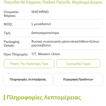
Παιχνίδια Με Κέρματα, Παιδικό Παιχνίδι, Μηχάνημα Δώρου
Ονομασία
SHICHRNG
Μάρκας:
1 μονάδα/σετ
MOQ:
Διαπραγματεύσιμα
Τιμή:
Φυσική συσκευασία μέσα+stretchfilms+ξύλινο
Packaging
χαρτοκιβώτιο
Details:
T/T, Western Union
Όροι Πληρωμής:
Πάρτε Την Καλύτερη Τιμή
Συνομιλία Τώρα
Πληροφορίες Λεπτομέρειας
Περιγραφή Προϊόντων
Πληροφορίες Λεπτομέρειας