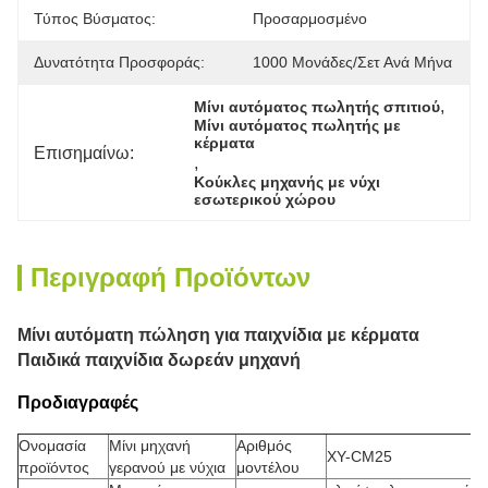
Τύπος Βύσματος:
Προσαρμοσμένο
Δυνατότητα Προσφοράς:
1000 Μονάδες/σετ Ανά Μήνα
, 
Μίνι αυτόματος πωλητής σπιτιού
Μίνι αυτόματος πωλητής με 
κέρματα
Επισημαίνω:
, 
Κούκλες μηχανής με νύχι 
εσωτερικού χώρου
Περιγραφή Προϊόντων
Μίνι αυτόματη πώληση για παιχνίδια με κέρματα
Παιδικά παιχνίδια δωρεάν μηχανή
Προδιαγραφές
Ονομασία
Μίνι μηχανή
Αριθμός
XY-CM25
προϊόντος
γερανού με νύχια
μοντέλου