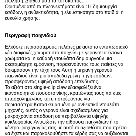
πώληση: Διαθεσιμότητα και σκοπός.
Ορισμένα από τα πλεονεκτήματα είναι: Η δημιουργία
εσόδων, η ανθεκτικότητα, η ελκυστικότητα στα παιδιά, η
ευκολία χρήσης.
Περιγραφή παιχνιδιού
Ελκύστε περισσότερους πελάτες με αυτό το εντυπωσιακό
νέο διαφανές χρωματιστό παιχνίδι με γερανό!
Τα έντονα
χρώματα και η καθαρή ντουλάπα δημιουργούν μια
ακαταμάχητη εμφάνιση, παρακινούντας τους παίκτες να
δοκιμάσουν την τύχη τους.
Αυτή η μηχανή γερανού
παιχνιδιού είναι μια αποδεδειγμένη πηγή εσόδων,
προσφέροντας υψηλή απόδοση επένδυσης.
Το αξιόπιστο single-clip claw εξασφαλίζει ένα
ικανοποιητικό ποσοστό νίκης, κρατώντας τους παίκτες
απασχολημένους και επιστρέφοντας για
περισσότερα.
Κατασκευασμένο με ανθεκτικό ντουλάπι
μηχανής, αυτός ο γερανό είναι σχεδιασμένος για
μακροχρόνια απόδοση σε περιβάλλοντα υψηλής
κυκλοφορίας.
Ανυψώστε την αίθουσα παιχνιδιών ή το
κέντρο ψυχαγωγίας σας με αυτό το αξιοθέατο που πρέπει
να έχετε και παρακολουθήστε τα κέρδη σας να αυξάνονται