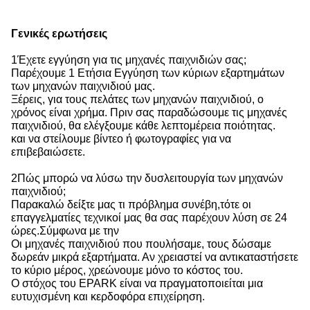
Γενικές ερωτήσεις
1Έχετε εγγύηση για τις μηχανές παιχνιδιών σας;
Παρέχουμε 1 Ετήσια Εγγύηση των κύριων εξαρτημάτων
των μηχανών παιχνιδιού μας.
Ξέρεις, για τους πελάτες των μηχανών παιχνιδιού, ο
χρόνος είναι χρήμα. Πριν σας παραδώσουμε τις μηχανές
παιχνιδιού, θα ελέγξουμε κάθε λεπτομέρεια ποιότητας.
και να στείλουμε βίντεο ή φωτογραφίες για να
επιβεβαιώσετε.
2Πώς μπορώ να λύσω την δυσλειτουργία των μηχανών
παιχνιδιού;
Παρακαλώ δείξτε μας τι πρόβλημα συνέβη,τότε οι
επαγγελματίες τεχνικοί μας θα σας παρέχουν λύση σε 24
ώρες.Σύμφωνα με την
Οι μηχανές παιχνιδιού που πουλήσαμε, τους δώσαμε
δωρεάν μικρά εξαρτήματα. Αν χρειαστεί να αντικαταστήσετε
το κύριο μέρος, χρεώνουμε μόνο το κόστος του.
Ο στόχος του EPARK είναι να πραγματοποιείται μια
ευτυχισμένη και κερδοφόρα επιχείρηση.