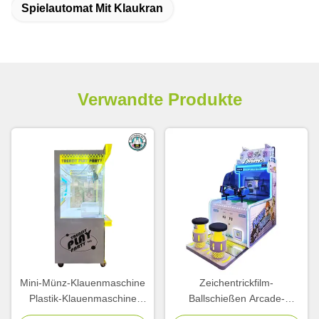
Spielautomat Mit Klaukran
Verwandte Produkte
Mini-Münz-Klauenmaschine
Zeichentrickfilm-
Plastik-Klauenmaschine
Ballschießen Arcade-
Simulator Kinder-Arcade
Spielmaschine Münze für