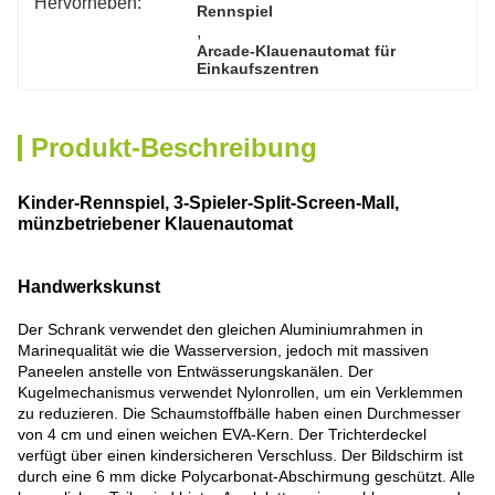
Hervorheben:
Rennspiel
, 
Arcade-Klauenautomat für 
Einkaufszentren
Produkt-Beschreibung
Kinder-Rennspiel, 3-Spieler-Split-Screen-Mall,
münzbetriebener Klauenautomat
Handwerkskunst
Der Schrank verwendet den gleichen Aluminiumrahmen in
Marinequalität wie die Wasserversion, jedoch mit massiven
Paneelen anstelle von Entwässerungskanälen. Der
Kugelmechanismus verwendet Nylonrollen, um ein Verklemmen
zu reduzieren. Die Schaumstoffbälle haben einen Durchmesser
von 4 cm und einen weichen EVA-Kern. Der Trichterdeckel
verfügt über einen kindersicheren Verschluss. Der Bildschirm ist
durch eine 6 mm dicke Polycarbonat-Abschirmung geschützt. Alle