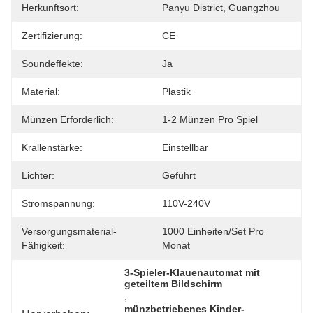
Herkunftsort:
Panyu District, Guangzhou
Zertifizierung:
CE
Soundeffekte:
Ja
Material:
Plastik
Münzen Erforderlich:
1-2 Münzen Pro Spiel
Krallenstärke:
Einstellbar
Lichter:
Geführt
Stromspannung:
110V-240V
Versorgungsmaterial-
1000 Einheiten/Set Pro 
Fähigkeit:
Monat
3-Spieler-Klauenautomat mit 
geteiltem Bildschirm
, 
münzbetriebenes Kinder-