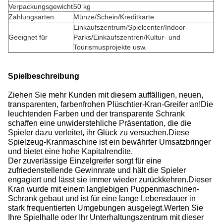
Verpackungsgewicht
50 kg
Zahlungsarten
Münze/Schein/Kreditkarte
Einkaufszentrum/Spielcenter/Indoor-
Geeignet für
Parks/Einkaufszentren/Kultur- und
Tourismusprojekte usw.
Spielbeschreibung
Ziehen Sie mehr Kunden mit diesem auffälligen, neuen,
transparenten, farbenfrohen Plüschtier-Kran-Greifer an!
Die
leuchtenden Farben und der transparente Schrank
schaffen eine unwiderstehliche Präsentation, die die
Spieler dazu verleitet, ihr Glück zu versuchen.
Diese
Spielzeug-Kranmaschine ist ein bewährter Umsatzbringer
und bietet eine hohe Kapitalrendite.
Der zuverlässige Einzelgreifer sorgt für eine
zufriedenstellende Gewinnrate und hält die Spieler
engagiert und lässt sie immer wieder zurückkehren.
Dieser
Kran wurde mit einem langlebigen Puppenmaschinen-
Schrank gebaut und ist für eine lange Lebensdauer in
stark frequentierten Umgebungen ausgelegt.
Werten Sie
Ihre Spielhalle oder Ihr Unterhaltungszentrum mit dieser