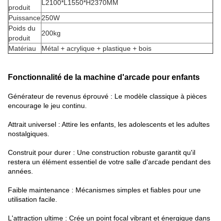
L2100*L1550*H2370MM
produit
Puissance
250W
Poids du
200kg
produit
Matériau
Métal + acrylique + plastique + bois
Fonctionnalité de la machine d'arcade pour enfants
Générateur de revenus éprouvé : Le modèle classique à pièces
encourage le jeu continu.
Attrait universel : Attire les enfants, les adolescents et les adultes
nostalgiques.
Construit pour durer : Une construction robuste garantit qu'il
restera un élément essentiel de votre salle d'arcade pendant des
années.
Faible maintenance : Mécanismes simples et fiables pour une
utilisation facile.
L'attraction ultime : Crée un point focal vibrant et énergique dans