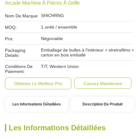
Arcade Machine À Pièces À Griffe
SHICHRNG
Nom De Marque:
1 unité / ensemble
MOQ:
Négociable
Prix:
Emballage de bulles à l'intérieur + stretrafilms +
Packaging
carton en bois emballé
Details:
Conditions De
T/T, Western Union
Paiement:
Obtenez Le Meilleur Prix
Causez Maintenant
Les Informations Détaillées
Description De Produit
Les Informations Détaillées