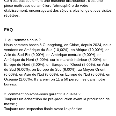
Ce n'est pas seulement une machine distributrice ; c'est une
pièce maîtresse qui améliore l'atmosphère de votre
établissement, encourageant des séjours plus longs et des visites
répétées.
FAQ
1. qui sommes-nous ?
Nous sommes basés à Guangdong, en Chine, depuis 2024, nous
vendons en Amérique du Sud (10,00%), en Afrique (10,00%), en
Asie du Sud-Est (9,00%), en Amérique centrale (9,00%), en
Amérique du Nord (8,00%), sur le marché intérieur (8,00%), en
Europe du Nord (8,00%), en Europe de l'Ouest (8,00%), en Asie
du Sud (6,00%), en Europe du Sud (6,00%), au Moyen-Orient
(6,00%), en Asie de l'Est (5,00%), en Europe de l'Est (5,00%), en
Océanie (2,00%). Il y a environ 11 à 50 personnes dans notre
bureau.
2. comment pouvons-nous garantir la qualité ?
Toujours un échantillon de pré-production avant la production de
masse ;
Toujours une inspection finale avant l'expédition ;