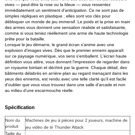
vives — peut-être la rose ou la bleue — vous ressentez
immédiatement un sentiment d'anticipation. Ce ne sont pas de
simples répliques en plastique ; elles sont vos clés pour
débloquer un monde de jeu immersif. Le poids et la prise en main
des armes vous donnent une sensation réaliste et satisfaisante,
comme si vous teniez réellement une arme de haute technologie
prête pour la bataille.
Lorsque le jeu démarre, le grand écran s'anime avec une
explosion d'images vives. Dès que le premier ennemi apparaît
sur ce paysage numérique, vos sens s'emballent. L'écran haute
définition vous attire, vous donnant l'impression de regarder dans
un royaume lointain et déchiré par la guerre. Chaque détail, des
bâtiments délabrés en arrière-plan au regard menaçant dans les
yeux des ennemis, est rendu avec une telle clarté qu'il est facile
d'oublier que vous vous trouvez dans une salle d'arcade et non
au milieu d'une escarmouche réelle.
Spécification
Nom du
Machines de jeu à pièces pour 2 joueurs, machine de
produit
jeu vidéo de tir Thunder Attack
Taille du